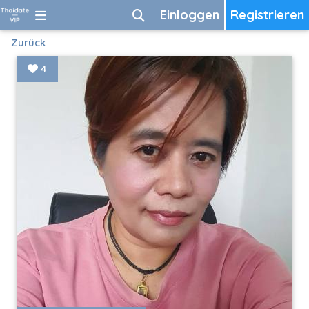
Einloggen
Registrieren
Zurück
4