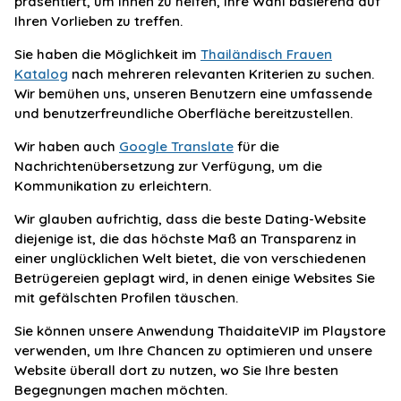
präsentiert, um Ihnen zu helfen, Ihre Wahl basierend auf
Ihren Vorlieben zu treffen.
Sie haben die Möglichkeit im
Thailändisch Frauen
Katalog
nach mehreren relevanten Kriterien zu suchen.
Wir bemühen uns, unseren Benutzern eine umfassende
und benutzerfreundliche Oberfläche bereitzustellen.
Wir haben auch
Google Translate
für die
Nachrichtenübersetzung zur Verfügung, um die
Kommunikation zu erleichtern.
Wir glauben aufrichtig, dass die beste Dating-Website
diejenige ist, die das höchste Maß an Transparenz in
einer unglücklichen Welt bietet, die von verschiedenen
Betrügereien geplagt wird, in denen einige Websites Sie
mit gefälschten Profilen täuschen.
Sie können unsere Anwendung ThaidaiteVIP im Playstore
verwenden, um Ihre Chancen zu optimieren und unsere
Website überall dort zu nutzen, wo Sie Ihre besten
Begegnungen machen möchten.