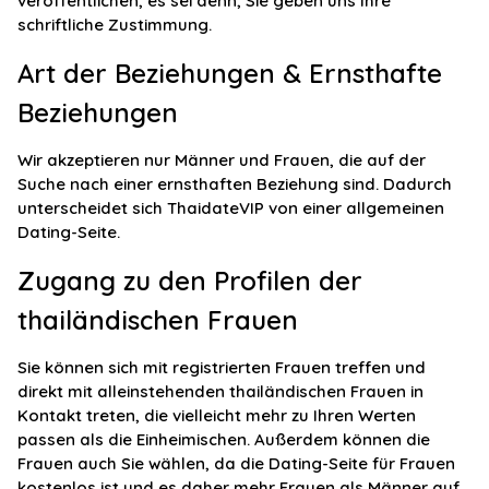
veröffentlichen, es sei denn, Sie geben uns Ihre
schriftliche Zustimmung.
Art der Beziehungen & Ernsthafte
Beziehungen
Wir akzeptieren nur Männer und Frauen, die auf der
Suche nach einer ernsthaften Beziehung sind. Dadurch
unterscheidet sich ThaidateVIP von einer allgemeinen
Dating-Seite.
Zugang zu den Profilen der
thailändischen Frauen
Sie können sich mit registrierten Frauen treffen und
direkt mit alleinstehenden thailändischen Frauen in
Kontakt treten, die vielleicht mehr zu Ihren Werten
passen als die Einheimischen. Außerdem können die
Frauen auch Sie wählen, da die Dating-Seite für Frauen
kostenlos ist und es daher mehr Frauen als Männer auf