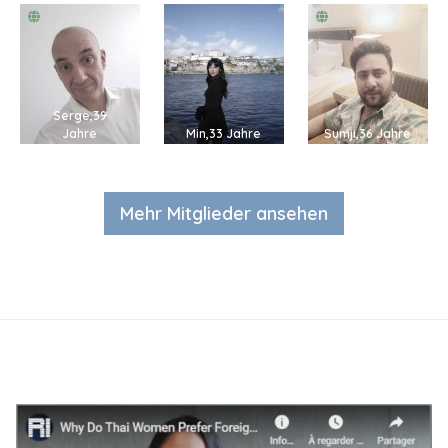
Serge,39
Jahre
Min,33 Jahre
Sumji,36 Jahre
Mehr Mitglieder ansehen