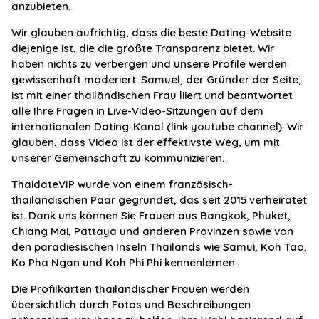
anzubieten.
Wir glauben aufrichtig, dass die beste Dating-Website
diejenige ist, die die größte Transparenz bietet. Wir
haben nichts zu verbergen und unsere Profile werden
gewissenhaft moderiert. Samuel, der Gründer der Seite,
ist mit einer thailändischen Frau liiert und beantwortet
alle Ihre Fragen in Live-Video-Sitzungen auf dem
internationalen Dating-Kanal (link youtube channel). Wir
glauben, dass Video ist der effektivste Weg, um mit
unserer Gemeinschaft zu kommunizieren.
ThaidateVIP wurde von einem französisch-
thailändischen Paar gegründet, das seit 2015 verheiratet
ist. Dank uns können Sie Frauen aus Bangkok, Phuket,
Chiang Mai, Pattaya und anderen Provinzen sowie von
den paradiesischen Inseln Thailands wie Samui, Koh Tao,
Ko Pha Ngan und Koh Phi Phi kennenlernen.
Die Profilkarten thailändischer Frauen werden
übersichtlich durch Fotos und Beschreibungen