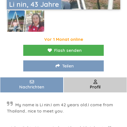
Li nin, 43 Jahre
Vor 1 Monat online
Flash senden
Teilen
Nachrichten
Profil
My name is Li nin.I am 42 years old.I come from
Thailand.. nice to meet you.