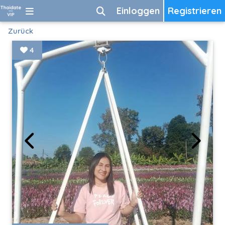
Einloggen
Registrieren
Zurück
4