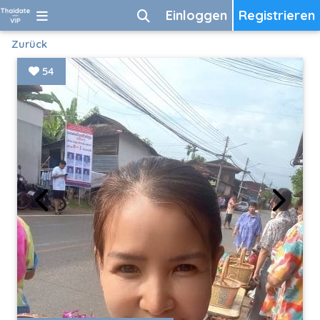
Einloggen
Registrieren
Zurück
54