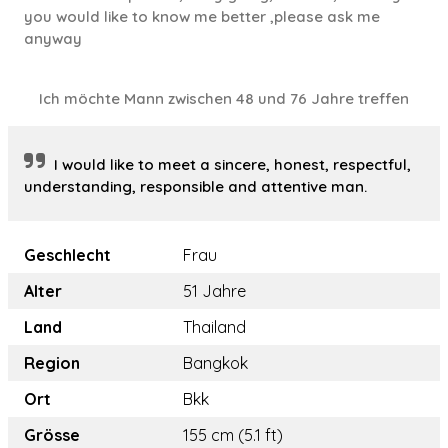
you would like to know me better ,please ask me
anyway
Ich möchte Mann zwischen 48 und 76 Jahre treffen
I would like to meet a sincere, honest, respectful,
understanding, responsible and attentive man.
Geschlecht
Frau
Alter
51 Jahre
Land
Thailand
Region
Bangkok
Ort
Bkk
Grösse
155 cm (5.1 ft)