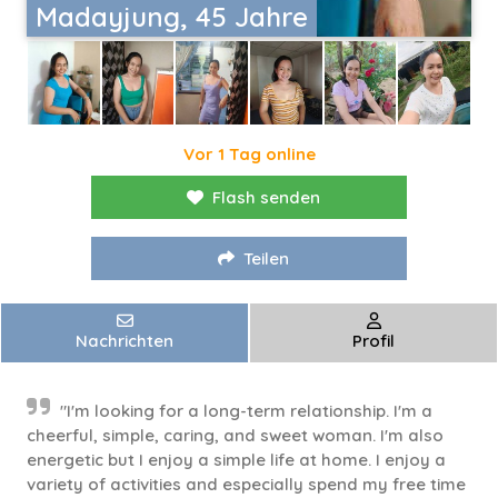
Madayjung, 45 Jahre
Vor 1 Tag online
Flash senden
Teilen
Nachrichten
Profil
"I'm looking for a long-term relationship. I'm a
cheerful, simple, caring, and sweet woman. I'm also
energetic but I enjoy a simple life at home. I enjoy a
variety of activities and especially spend my free time