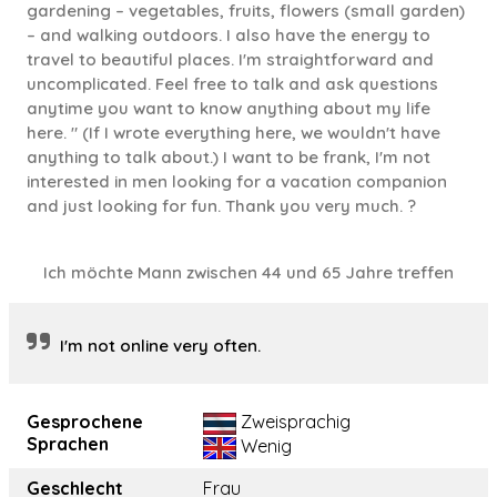
gardening – vegetables, fruits, flowers (small garden)
– and walking outdoors. I also have the energy to
travel to beautiful places. I'm straightforward and
uncomplicated. Feel free to talk and ask questions
anytime you want to know anything about my life
here. " (If I wrote everything here, we wouldn't have
anything to talk about.) I want to be frank, I'm not
interested in men looking for a vacation companion
and just looking for fun. Thank you very much. ?
Ich möchte Mann zwischen 44 und 65 Jahre treffen
I'm not online very often.
Gesprochene
Zweisprachig
Sprachen
Wenig
Geschlecht
Frau