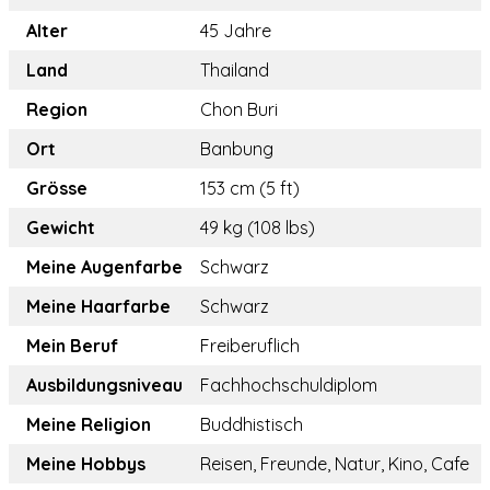
Alter
45 Jahre
Land
Thailand
Region
Chon Buri
Ort
Banbung
Grösse
153 cm (5 ft)
Gewicht
49 kg (108 lbs)
Meine Augenfarbe
Schwarz
Meine Haarfarbe
Schwarz
Mein Beruf
Freiberuflich
Ausbildungsniveau
Fachhochschuldiplom
Meine Religion
Buddhistisch
Meine Hobbys
Reisen, Freunde, Natur, Kino, Cafe