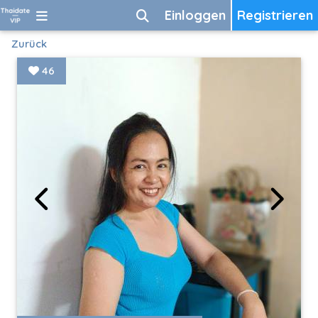
Einloggen
Registrieren
Zurück
46