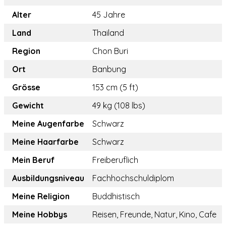
Alter
45 Jahre
Land
Thailand
Region
Chon Buri
Ort
Banbung
Grösse
153 cm (5 ft)
Gewicht
49 kg (108 lbs)
Meine Augenfarbe
Schwarz
Meine Haarfarbe
Schwarz
Mein Beruf
Freiberuflich
Ausbildungsniveau
Fachhochschuldiplom
Meine Religion
Buddhistisch
Meine Hobbys
Reisen, Freunde, Natur, Kino, Cafe