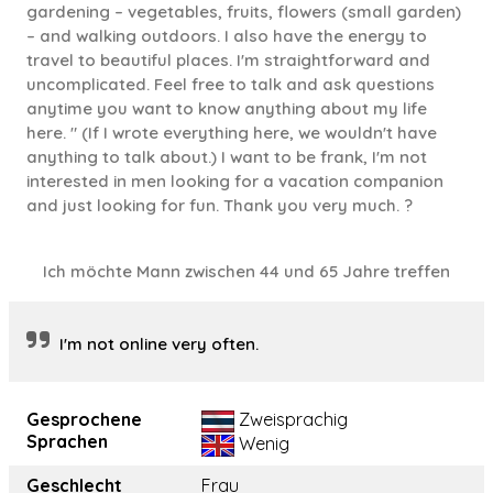
gardening – vegetables, fruits, flowers (small garden)
– and walking outdoors. I also have the energy to
travel to beautiful places. I'm straightforward and
uncomplicated. Feel free to talk and ask questions
anytime you want to know anything about my life
here. " (If I wrote everything here, we wouldn't have
anything to talk about.) I want to be frank, I'm not
interested in men looking for a vacation companion
and just looking for fun. Thank you very much. ?
Ich möchte Mann zwischen 44 und 65 Jahre treffen
I'm not online very often.
Gesprochene
Zweisprachig
Sprachen
Wenig
Geschlecht
Frau