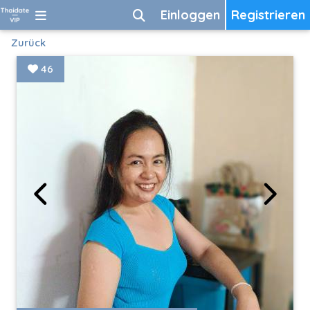
Einloggen
Registrieren
Zurück
46