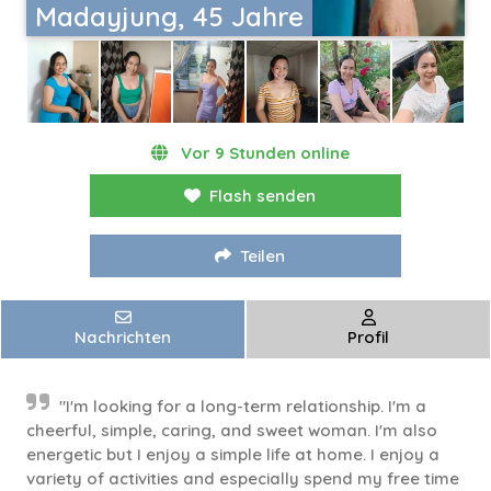
Madayjung, 45 Jahre
Vor 9 Stunden online
Flash senden
Teilen
Nachrichten
Profil
"I'm looking for a long-term relationship. I'm a
cheerful, simple, caring, and sweet woman. I'm also
energetic but I enjoy a simple life at home. I enjoy a
variety of activities and especially spend my free time