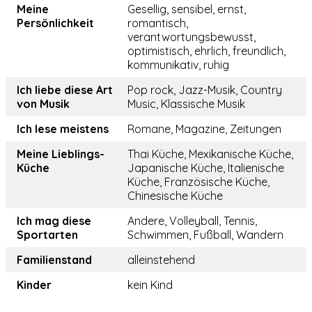
Meine
Gesellig, sensibel, ernst,
Persönlichkeit
romantisch,
verantwortungsbewusst,
optimistisch, ehrlich, freundlich,
kommunikativ, ruhig
Ich liebe diese Art
Pop rock, Jazz-Musik, Country
von Musik
Music, Klassische Musik
Ich lese meistens
Romane, Magazine, Zeitungen
Meine Lieblings-
Thai Küche, Mexikanische Küche,
Küche
Japanische Küche, Italienische
Küche, Französische Küche,
Chinesische Küche
Ich mag diese
Andere, Volleyball, Tennis,
Sportarten
Schwimmen, Fußball, Wandern
Familienstand
alleinstehend
Kinder
kein Kind