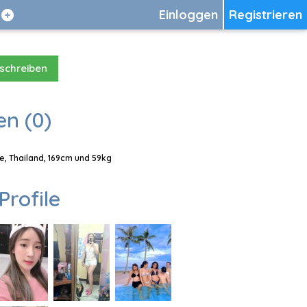
Einloggen
Registrieren
 schreiben
en (0)
e, Thailand, 169cm und 59kg
Profile