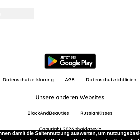
n
Datenschutzerklärung
AGB
Datenschutzrichtlinien
Unsere anderen Websites
BlackAndBeauties
RussianKisses
Copyright 2026 thaidatevip
nnen damit die Seitennutzung auswerten, um nutzungsbasie