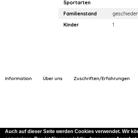
Sportarten
Familienstand
geschiede
Kinder
1
Information
Über uns
Zuschriften/Erfahrungen
Auch auf dieser Seite werden Cookies verwendet. Wir kö