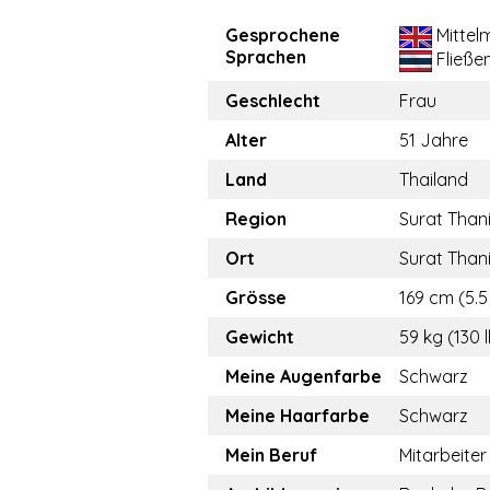
Gesprochene
Mittel
Sprachen
Fließe
Geschlecht
Frau
Alter
51 Jahre
Land
Thailand
Region
Surat Than
Ort
Surat Than
Grösse
169 cm (5.5 
Gewicht
59 kg (130 
Meine Augenfarbe
Schwarz
Meine Haarfarbe
Schwarz
Mein Beruf
Mitarbeiter