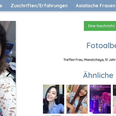
e
Zuschriften/Erfahrungen
Asiatische Frauen
Eine Nachricht
Fotoalb
Treffen Frau, Manatchaya, 51 Jahr
Ähnliche 