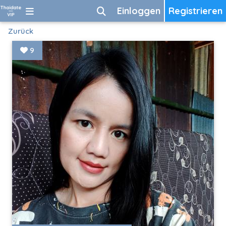
Einloggen
Registrieren
Zurück
9