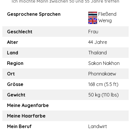
Ich möchte Mann zwischen 50 und 55 Jahre treffen
Gesprochene Sprachen
Fließend
Wenig
Geschlecht
Frau
Alter
44 Jahre
Land
Thailand
Region
Sakon Nakhon
Ort
Phonnakaew
Grösse
168 cm (5.5 ft)
Gewicht
50 kg (110 lbs)
Meine Augenfarbe
Meine Haarfarbe
Mein Beruf
Landwirt