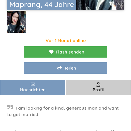
Maprang, 44 Jahre
Vor 1 Monat online
Flash senden
Teilen
Nachrichten
Profil
I am looking for a kind, generous man and want
to get married.