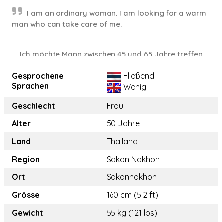
I am an ordinary woman. I am looking for a warm
man who can take care of me.
Ich möchte Mann zwischen 45 und 65 Jahre treffen
Gesprochene
Fließend
Sprachen
Wenig
Geschlecht
Frau
Alter
50 Jahre
Land
Thailand
Region
Sakon Nakhon
Ort
Sakonnakhon
Grösse
160 cm (5.2 ft)
Gewicht
55 kg (121 lbs)