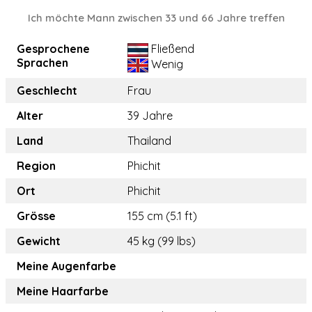
Ich möchte Mann zwischen 33 und 66 Jahre treffen
Gesprochene
Fließend
Sprachen
Wenig
Geschlecht
Frau
Alter
39 Jahre
Land
Thailand
Region
Phichit
Ort
Phichit
Grösse
155 cm (5.1 ft)
Gewicht
45 kg (99 lbs)
Meine Augenfarbe
Meine Haarfarbe