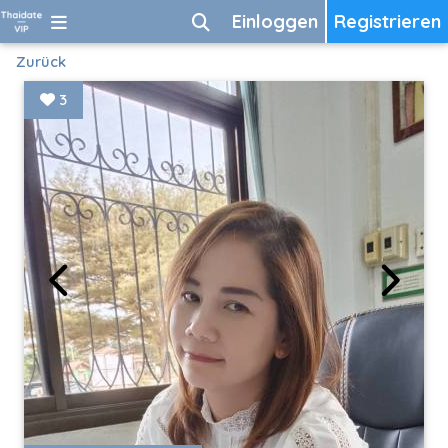
Einloggen
Registrieren
Zurück
3