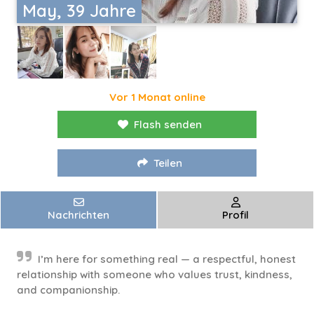
May, 39 Jahre
Vor 1 Monat online
Flash senden
Teilen
Nachrichten
Profil
I’m here for something real — a respectful, honest
relationship with someone who values trust, kindness,
and companionship.