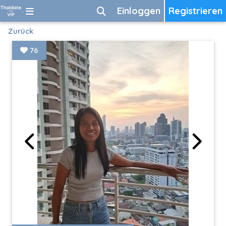
Einloggen
Registrieren
Zurück
76