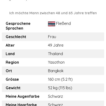
Ich möchte Mann zwischen 48 und 65 Jahre treffen
Gesprochene
Fließend
Sprachen
Geschlecht
Frau
Alter
49 Jahre
Land
Thailand
Region
Yasothon
Ort
Bangkok
Grösse
160 cm (5.2 ft)
Gewicht
52 kg (115 lbs)
Meine Augenfarbe
Schwarz
Meine Haarfarbe
Schwarz