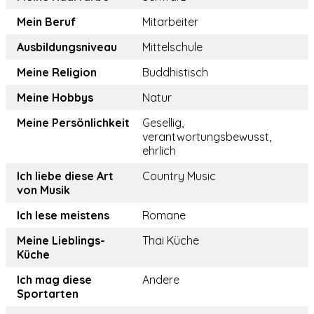
Mein Beruf
Mitarbeiter
Ausbildungsniveau
Mittelschule
Meine Religion
Buddhistisch
Meine Hobbys
Natur
Meine Persönlichkeit
Gesellig,
verantwortungsbewusst,
ehrlich
Ich liebe diese Art
Country Music
von Musik
Ich lese meistens
Romane
Meine Lieblings-
Thai Küche
Küche
Ich mag diese
Andere
Sportarten