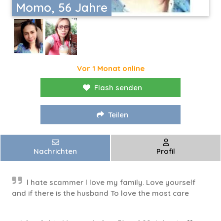
Momo, 56 Jahre
Vor 1 Monat online
Flash senden
Teilen
Nachrichten
Profil
l hate scammer l love my family. Love yourself
and if there is the husband To love the most care