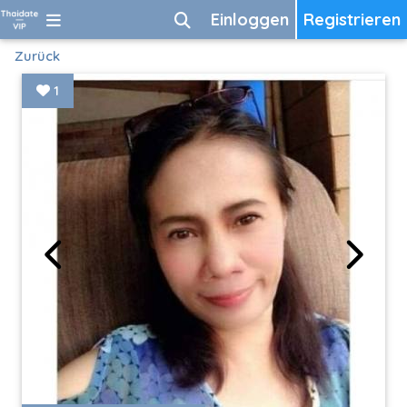
Einloggen
Registrieren
Zurück
1