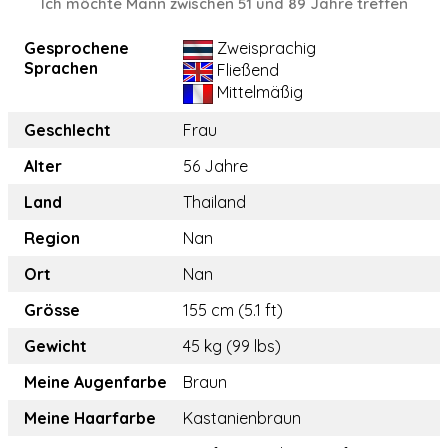
Ich möchte Mann zwischen 51 und 89 Jahre treffen
Gesprochene
Zweisprachig
Sprachen
Fließend
Mittelmäßig
Geschlecht
Frau
Alter
56 Jahre
Land
Thailand
Region
Nan
Ort
Nan
Grösse
155 cm (5.1 ft)
Gewicht
45 kg (99 lbs)
Meine Augenfarbe
Braun
Meine Haarfarbe
Kastanienbraun