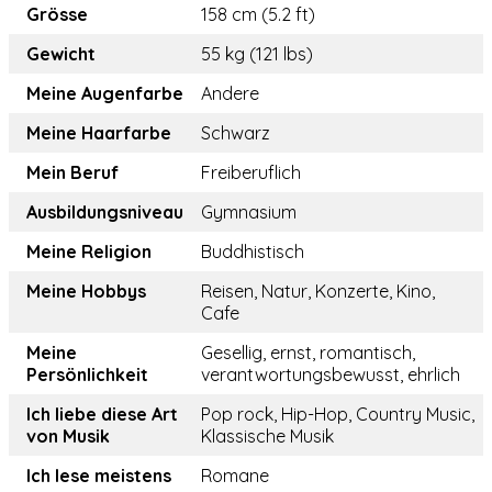
Grösse
158 cm (5.2 ft)
Gewicht
55 kg (121 lbs)
Meine Augenfarbe
Andere
Meine Haarfarbe
Schwarz
Mein Beruf
Freiberuflich
Ausbildungsniveau
Gymnasium
Meine Religion
Buddhistisch
Meine Hobbys
Reisen, Natur, Konzerte, Kino,
Cafe
Meine
Gesellig, ernst, romantisch,
Persönlichkeit
verantwortungsbewusst, ehrlich
Ich liebe diese Art
Pop rock, Hip-Hop, Country Music,
von Musik
Klassische Musik
Ich lese meistens
Romane