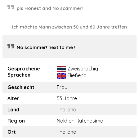
pls Honest and No scammer!
Ich möchte Mann zwischen 50 und 60 Jahre treffen
No scammer! next to me !
Gesprochene
Zweisprachig
Sprachen
Fließend
Geschlecht
Frau
Alter
53 Jahre
Land
Thailand
Region
Nakhon Ratchasima
Ort
Thailand