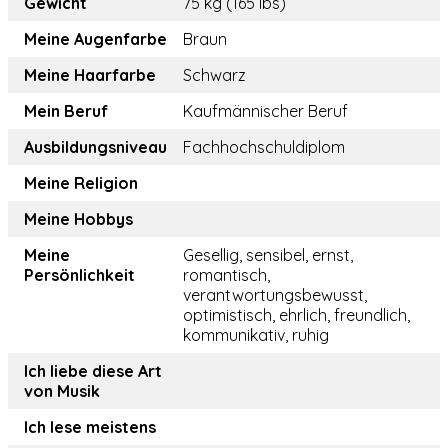
Gewicht
75 kg (165 lbs)
Meine Augenfarbe
Braun
Meine Haarfarbe
Schwarz
Mein Beruf
Kaufmännischer Beruf
Ausbildungsniveau
Fachhochschuldiplom
Meine Religion
Meine Hobbys
Meine
Gesellig, sensibel, ernst,
Persönlichkeit
romantisch,
verantwortungsbewusst,
optimistisch, ehrlich, freundlich,
kommunikativ, ruhig
Ich liebe diese Art
von Musik
Ich lese meistens