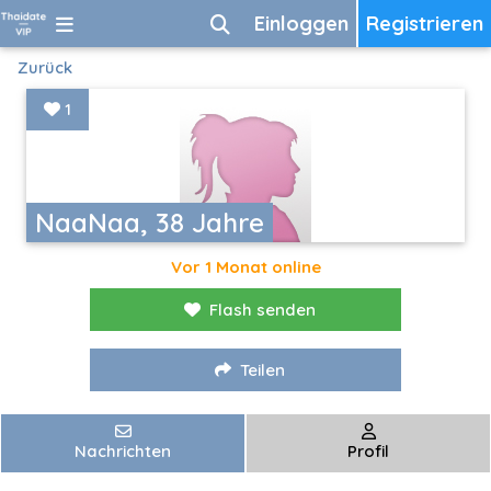
Einloggen
Registrieren
Zurück
1
NaaNaa, 38 Jahre
Vor 1 Monat online
Flash senden
Teilen
Nachrichten
Profil