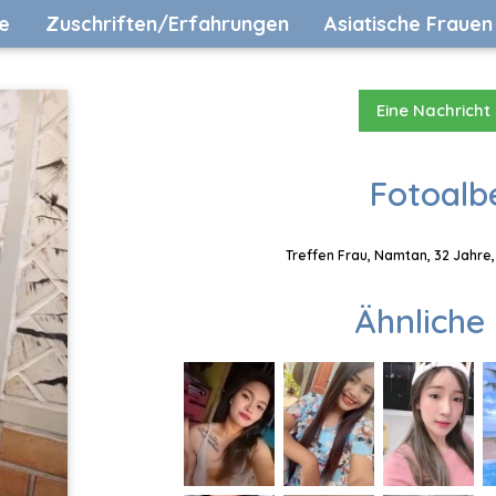
e
Zuschriften/Erfahrungen
Asiatische Frauen
Eine Nachricht
Fotoalb
Treffen Frau, Namtan, 32 Jahre,
Ähnliche 