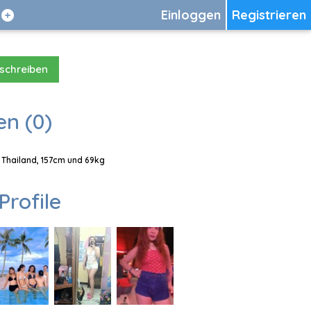
Einloggen
Registrieren
 schreiben
en (0)
 Thailand, 157cm und 69kg
Profile