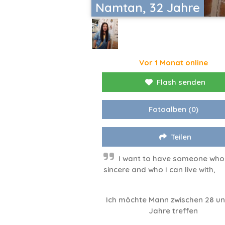
Namtan, 32 Jahre
Vor 1 Monat online
Flash senden
Fotoalben
(0)
Teilen
I want to have someone who 
sincere and who I can live with,
Ich möchte Mann zwischen 28 un
Jahre treffen