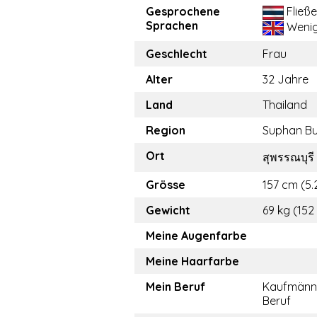
Gesprochene
Fließ
Sprachen
Weni
Geschlecht
Frau
Alter
32 Jahre
Land
Thailand
Region
Suphan Bu
Ort
สุพรรณบุรี
Grösse
157 cm (5.2
Gewicht
69 kg (152 
Meine Augenfarbe
Meine Haarfarbe
Mein Beruf
Kaufmänn
Beruf