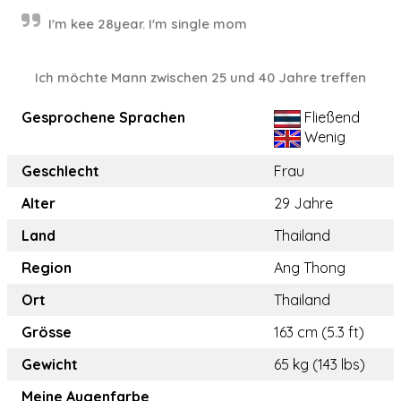
I'm kee 28year. I'm single mom
Ich möchte Mann zwischen 25 und 40 Jahre treffen
Gesprochene Sprachen
Fließend
Wenig
Geschlecht
Frau
Alter
29 Jahre
Land
Thailand
Region
Ang Thong
Ort
Thailand
Grösse
163 cm (5.3 ft)
Gewicht
65 kg (143 lbs)
Meine Augenfarbe