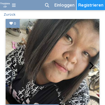
Einloggen
Registrieren
Zurück
0