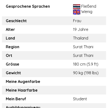
Gesprochene Sprachen
Fließend
Wenig
Geschlecht
Frau
Alter
19 Jahre
Land
Thailand
Region
Surat Thani
Ort
Surat Thani
Grösse
180 cm (5.9 ft)
Gewicht
90 kg (198 lbs)
Meine Augenfarbe
Meine Haarfarbe
Mein Beruf
Student
Ausbildungsniveau