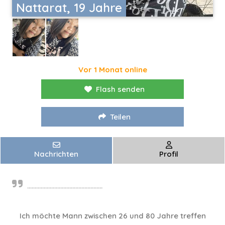
Nattarat, 19 Jahre
Vor 1 Monat online
Flash senden
Teilen
Nachrichten
Profil
..................................................
Ich möchte Mann zwischen 26 und 80 Jahre treffen