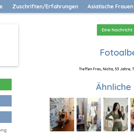
e
Zuschriften/Erfahrungen
Asiatische Frauen
Eine Nachricht
Fotoalb
Treffen Frau, Nicha, 53 Jahre,
Ähnliche 
ong