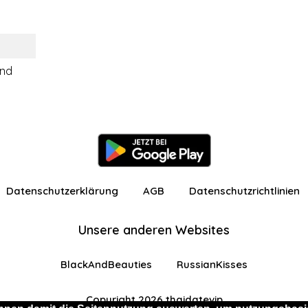
ind
Datenschutzerklärung
AGB
Datenschutzrichtlinien
Unsere anderen Websites
BlackAndBeauties
RussianKisses
Copyright 2026 thaidatevip