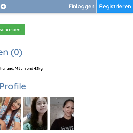
Einloggen
Registrieren
 schreiben
en (0)
 Thailand, 145cm und 43kg
Profile