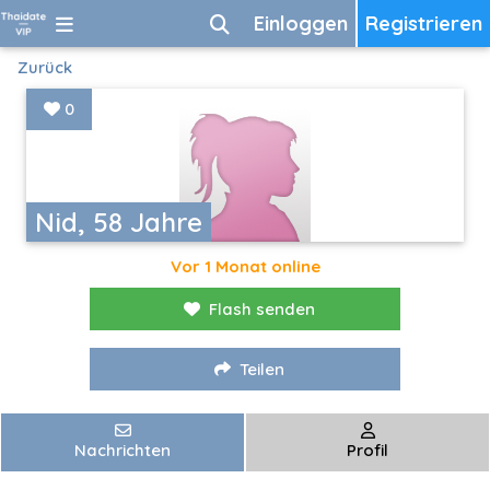
Einloggen
Registrieren
Zurück
0
Nid, 58 Jahre
Vor 1 Monat online
Flash senden
Teilen
Nachrichten
Profil