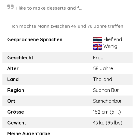
I like to make desserts and f...
Ich möchte Mann zwischen 49 und 76 Jahre treffen
Gesprochene Sprachen
Fließend
Wenig
Geschlecht
Frau
Alter
58 Jahre
Land
Thailand
Region
Suphan Buri
Ort
Samchanburi
Grösse
152 cm (5 ft)
Gewicht
43 kg (95 lbs)
Meine Augenfarbe