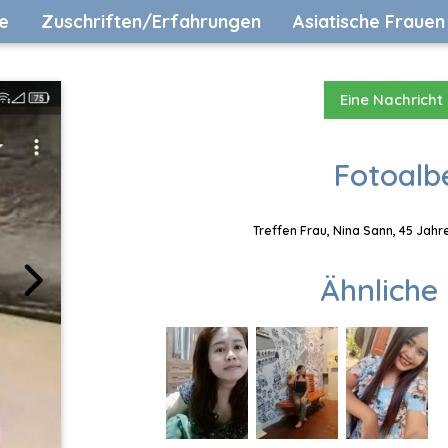
e
Zuschriften/Erfahrungen
Asiatische Frauen
Eine Nachricht
Fotoalb
Treffen Frau, Nina Sann, 45 Jahr
Ähnliche 