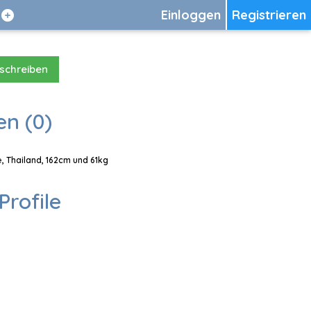
Einloggen
Registrieren
 schreiben
en (0)
e, Thailand, 162cm und 61kg
Profile