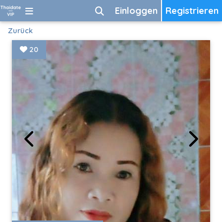
Einloggen
Registrieren
Zurück
20