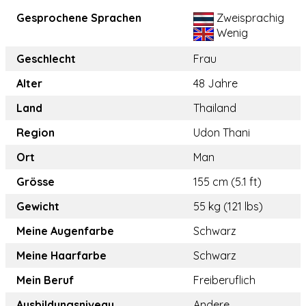
Gesprochene Sprachen
Zweisprachig
Wenig
Geschlecht
Frau
Alter
48 Jahre
Land
Thailand
Region
Udon Thani
Ort
Man
Grösse
155 cm (5.1 ft)
Gewicht
55 kg (121 lbs)
Meine Augenfarbe
Schwarz
Meine Haarfarbe
Schwarz
Mein Beruf
Freiberuflich
Ausbildungsniveau
Andere