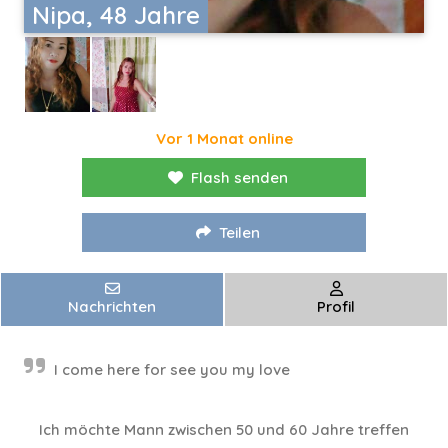
Nipa, 48 Jahre
Vor 1 Monat online
Flash senden
Teilen
Nachrichten
Profil
I come here for see you my love
Ich möchte Mann zwischen 50 und 60 Jahre treffen