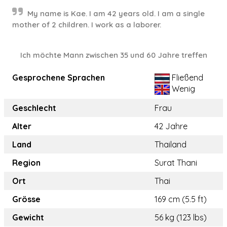
My name is Kae. I am 42 years old. I am a single
mother of 2 children. I work as a laborer.
Ich möchte Mann zwischen 35 und 60 Jahre treffen
Gesprochene Sprachen
Fließend
Wenig
Geschlecht
Frau
Alter
42 Jahre
Land
Thailand
Region
Surat Thani
Ort
Thai
Grösse
169 cm (5.5 ft)
Gewicht
56 kg (123 lbs)