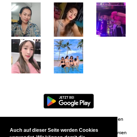
Information
Über uns
Zuschriften/Erfahrungen
Auch auf dieser Seite werden Cookies
Datenschutzerklärung
AGB
Datenschutzrichtlinien