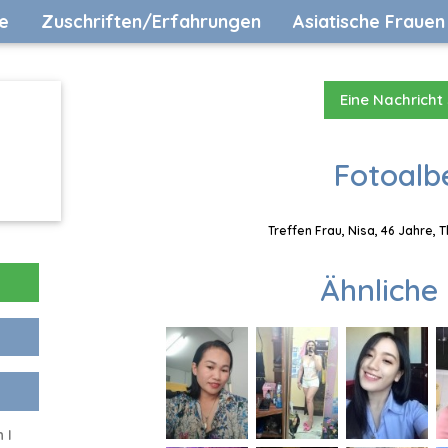
e
Zuschriften/Erfahrungen
Asiatische Frauen
Eine Nachricht
Fotoalb
Treffen Frau, Nisa, 46 Jahre, 
Ähnliche 
 I