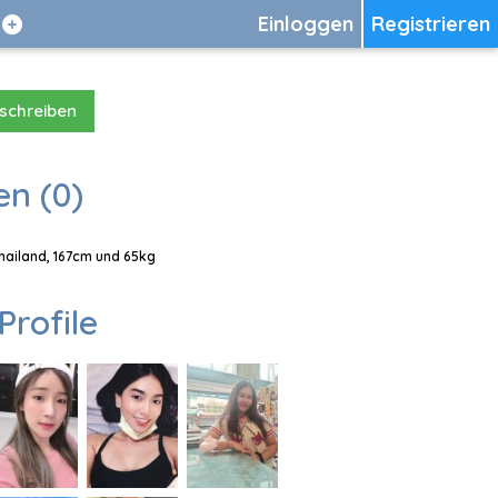
Einloggen
Registrieren
 schreiben
en (0)
Thailand, 167cm und 65kg
Profile