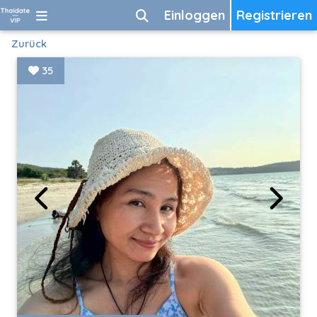
Einloggen
Registrieren
Zurück
35