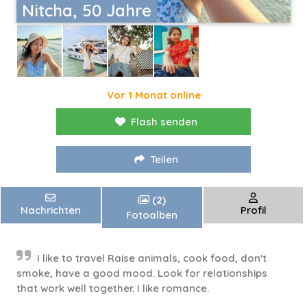
Nitcha, 50 Jahre
Vor 1 Monat online
Flash senden
Teilen
(2)
Nachrichten
Profil
Fotoalben
I like to travel Raise animals, cook food, don't
smoke, have a good mood. Look for relationships
that work well together. I like romance.