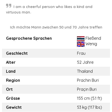
I am a cheerful person who likes a kind and
virtuous man.
Ich möchte Mann zwischen 50 und 70 Jahre treffen
Gesprochene Sprachen
Fließend
Wenig
Geschlecht
Frau
Alter
52 Jahre
Land
Thailand
Region
Prachin Buri
Ort
Praçin Buri
Grösse
155 cm (5.1 ft)
Gewicht
53 kg (117 lbs)