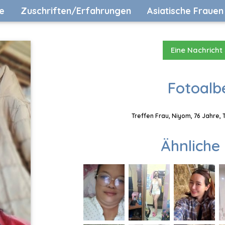
e
Zuschriften/Erfahrungen
Asiatische Frauen
Eine Nachricht
Fotoalb
Treffen Frau, Niyom, 76 Jahre,
Ähnliche 