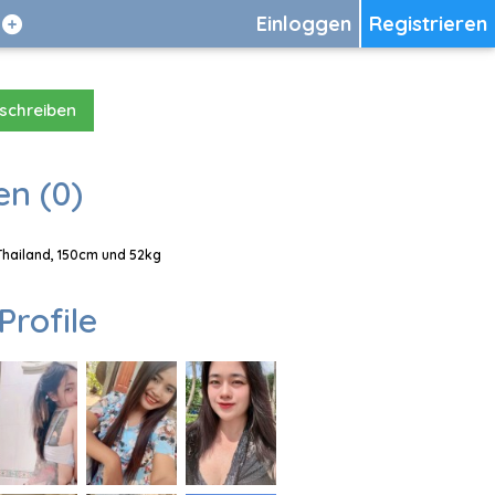
Einloggen
Registrieren
 schreiben
en (0)
 Thailand, 150cm und 52kg
Profile