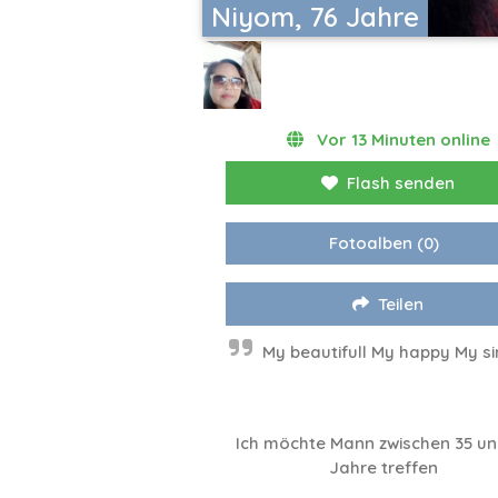
Niyom, 76 Jahre
Vor 13 Minuten online
Flash senden
Fotoalben
(0)
Teilen
My beautifull My happy My si
Ich möchte Mann zwischen 35 un
Jahre treffen