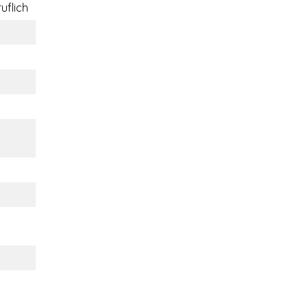
uflich