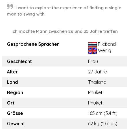
I want to explore the experience of finding a single
man to swing with
Ich möchte Mann zwischen 26 und 35 Jahre treffen
Gesprochene Sprachen
Fließend
Wenig
Geschlecht
Frau
Alter
27 Jahre
Land
Thailand
Region
Phuket
Ort
Phuket
Grösse
165 cm (5.4 ft)
Gewicht
62 kg (137 lbs)