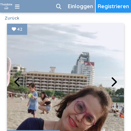
Einloggen
Registrieren
Zurück
42