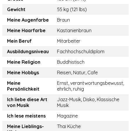
Gewicht
55 kg (121 lbs)
Meine Augenfarbe
Braun
Meine Haarfarbe
Kastanienbraun
Mein Beruf
Mitarbeiter
Ausbildungsniveau
Fachhochschuldiplom
Meine Religion
Buddhistisch
Meine Hobbys
Reisen, Natur, Cafe
Meine
Ernst, verantwortungsbewusst,
Persönlichkeit
ehrlich, ruhig
Ich liebe diese Art
Jazz-Musik, Disko, Klassische
von Musik
Musik
Ich lese meistens
Magazine
Meine Lieblings-
Thai Küche