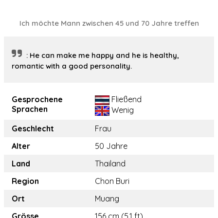
Ich möchte Mann zwischen 45 und 70 Jahre treffen
: He can make me happy and he is healthy,
romantic with a good personality.
Gesprochene
Fließend
Sprachen
Wenig
Geschlecht
Frau
Alter
50 Jahre
Land
Thailand
Region
Chon Buri
Ort
Muang
Grösse
156 cm (5.1 ft)