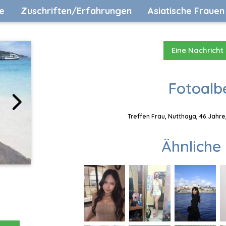
e
Zuschriften/Erfahrungen
Asiatische Frauen
Eine Nachricht
Fotoalb
Treffen Frau, Nutthaya, 46 Jahre
Ähnliche 