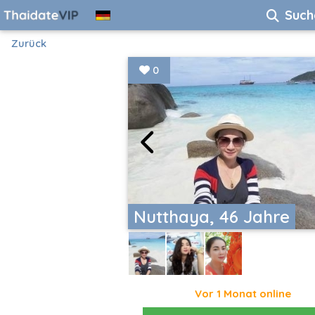
Such
Zurück
0
Nutthaya, 46 Jahre
Vor 1 Monat online