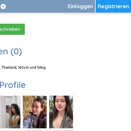
Einloggen
Registrieren
 schreiben
en (0)
, Thailand, 160cm und 56kg
Profile