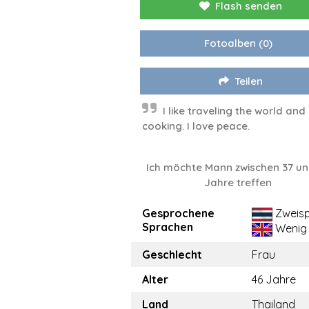
Flash senden
Fotoalben
(0)
Teilen
I like traveling the world and
cooking. I love peace.
Ich möchte Mann zwischen 37 un
Jahre treffen
Gesprochene
Zweisp
Sprachen
Wenig
Geschlecht
Frau
Alter
46 Jahre
Land
Thailand