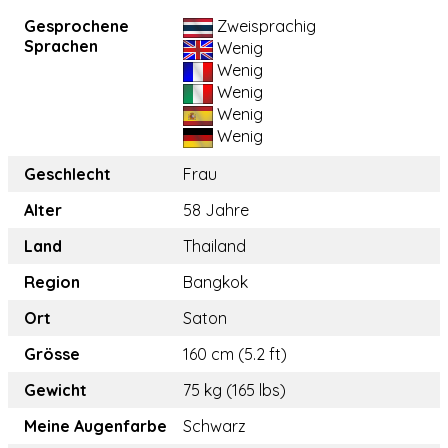
Gesprochene
Zweisprachig
Sprachen
Wenig
Wenig
Wenig
Wenig
Wenig
Geschlecht
Frau
Alter
58 Jahre
Land
Thailand
Region
Bangkok
Ort
Saton
Grösse
160 cm (5.2 ft)
Gewicht
75 kg (165 lbs)
Meine Augenfarbe
Schwarz