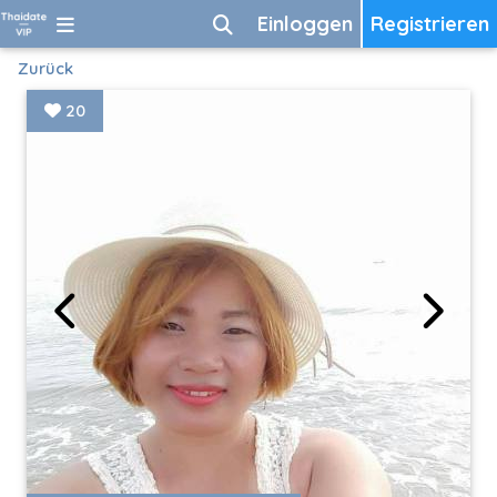
Einloggen
Registrieren
Zurück
20