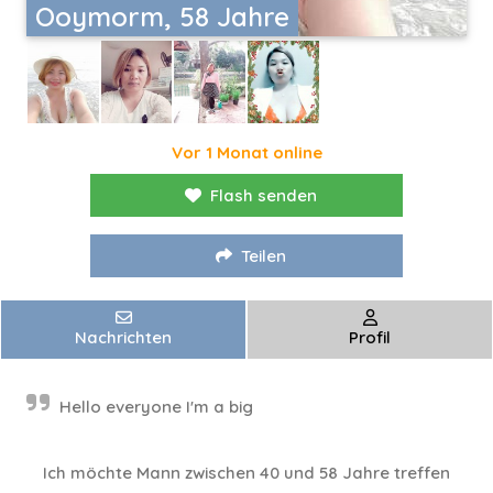
Ooymorm, 58 Jahre
Vor 1 Monat online
Flash senden
Teilen
Nachrichten
Profil
Hello everyone I'm a big
Ich möchte Mann zwischen 40 und 58 Jahre treffen