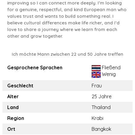
improving so I can connect more deeply. I’m looking
for a genuine, respectful, and kind European man who
values trust and wants to build something real. I
believe cultural differences make life richer, and I’d
love to share a journey where we learn from each
other and grow together.
Ich möchte Mann zwischen 22 und 50 Jahre treffen
Gesprochene Sprachen
Fließend
Wenig
Geschlecht
Frau
Alter
25 Jahre
Land
Thailand
Region
Krabi
Ort
Bangkok