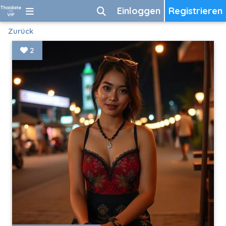
Einloggen
Registrieren
Zurück
2