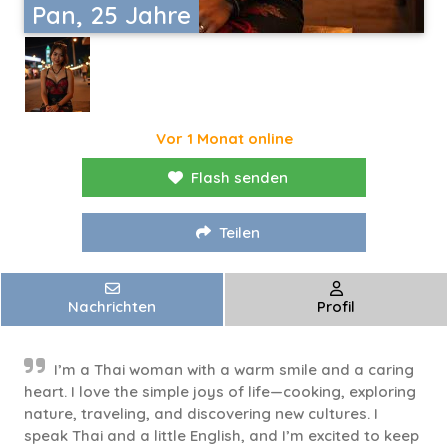
Pan, 25 Jahre
Vor 1 Monat online
Flash senden
Teilen
Nachrichten
Profil
I’m a Thai woman with a warm smile and a caring
heart. I love the simple joys of life—cooking, exploring
nature, traveling, and discovering new cultures. I
speak Thai and a little English, and I’m excited to keep