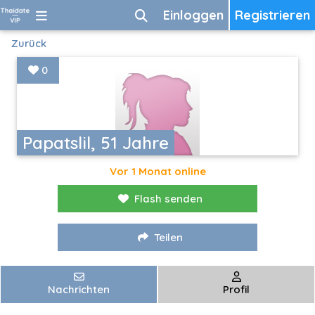
Einloggen
Registrieren
Zurück
0
Papatslil, 51 Jahre
Vor 1 Monat online
Flash senden
Teilen
Nachrichten
Profil