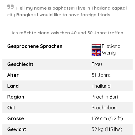
Hell my name is paphatsiri I live in Thailand capital
city Bangkok l would like to have foreign frinds
Ich möchte Mann zwischen 40 und 50 Jahre treffen
Gesprochene Sprachen
Fließend
Wenig
Geschlecht
Frau
Alter
51 Jahre
Land
Thailand
Region
Prachin Buri
Ort
Prachinburi
Grösse
159 cm (5.2 ft)
Gewicht
52 kg (115 lbs)