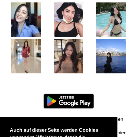
Information
Über uns
Zuschriften/Erfahrungen
Auch auf dieser Seite werden Cookies
Datenschutzerklärung
AGB
Datenschutzrichtlinien