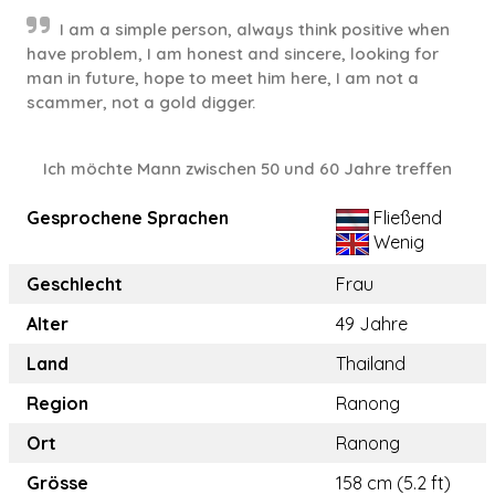
I am a simple person, always think positive when
have problem, I am honest and sincere, looking for
man in future, hope to meet him here, I am not a
scammer, not a gold digger.
Ich möchte Mann zwischen 50 und 60 Jahre treffen
Gesprochene Sprachen
Fließend
Wenig
Geschlecht
Frau
Alter
49 Jahre
Land
Thailand
Region
Ranong
Ort
Ranong
Grösse
158 cm (5.2 ft)