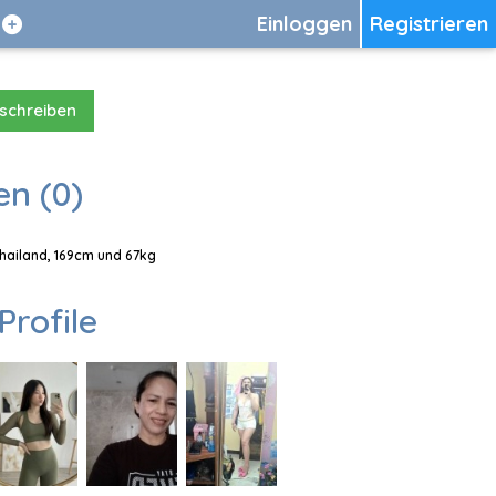
Einloggen
Registrieren
 schreiben
en (0)
Thailand, 169cm und 67kg
Profile