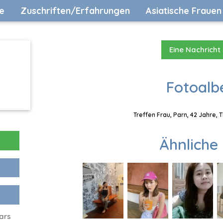
e
Zuschriften/Erfahrungen
Asiatische Frauen
Eine Nachricht
Fotoalb
Treffen Frau, Parn, 42 Jahre, 
Ähnliche 
ars