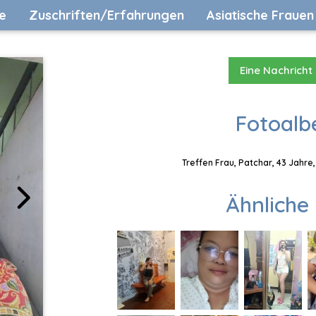
e
Zuschriften/Erfahrungen
Asiatische Frauen
Eine Nachricht
Fotoalb
Treffen Frau, Patchar, 43 Jahre
Ähnliche 