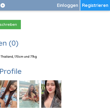
Einloggen
Registrieren
 schreiben
en (0)
, Thailand, 170cm und 77kg
Profile