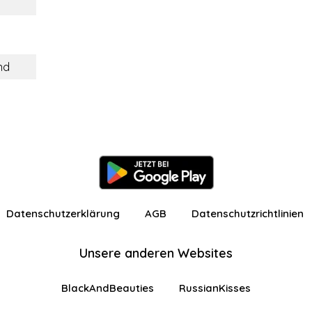
nd
Datenschutzerklärung
AGB
Datenschutzrichtlinien
Unsere anderen Websites
BlackAndBeauties
RussianKisses