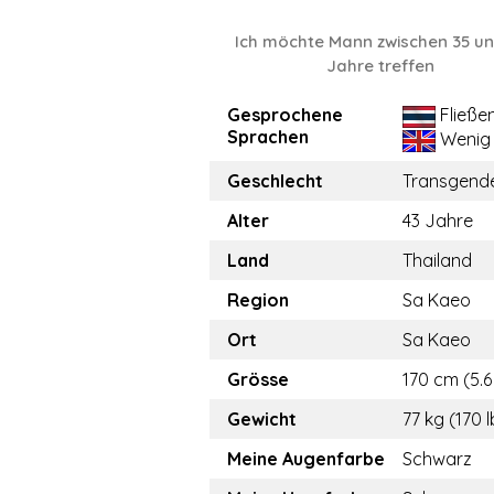
Ich möchte Mann zwischen 35 un
Jahre treffen
Gesprochene
Fließe
Sprachen
Wenig
Geschlecht
Transgend
Alter
43 Jahre
Land
Thailand
Region
Sa Kaeo
Ort
Sa Kaeo
Grösse
170 cm (5.6 
Gewicht
77 kg (170 l
Meine Augenfarbe
Schwarz