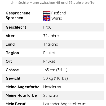
Ich möchte Mann zwischen 45 und 53 Jahre treffen
Gesprochene
Fließend
Sprachen
Wenig
Geschlecht
Frau
Alter
32 Jahre
Land
Thailand
Region
Phuket
Ort
Phuket
Grösse
165 cm (5.4 ft)
Gewicht
50 kg (110 lbs)
Meine Augenfarbe
Haselnuss
Meine Haarfarbe
Schwarz
Mein Beruf
Leitender Angestellter im