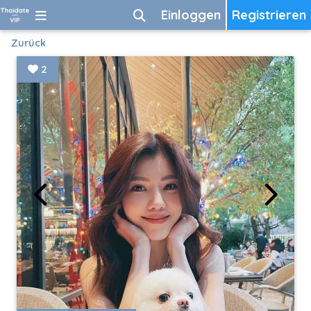
Einloggen
Registrieren
Zurück
2