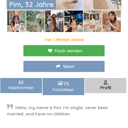
Pim, 32 Jahre
Vor 1 Monat online
Flash senden
Teilen
(1)
Nachrichten
Profil
Fotoalben
Hello, my name is Pim. I'm single, never been
married, and have no children