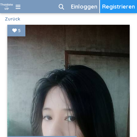
Einloggen
Registrieren
Zurück
5