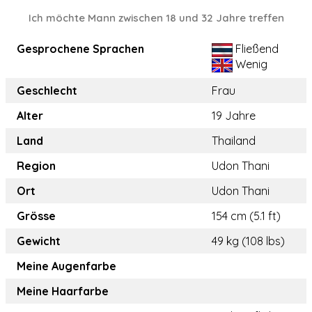
Ich möchte Mann zwischen 18 und 32 Jahre treffen
Gesprochene Sprachen
Fließend
Wenig
Geschlecht
Frau
Alter
19 Jahre
Land
Thailand
Region
Udon Thani
Ort
Udon Thani
Grösse
154 cm (5.1 ft)
Gewicht
49 kg (108 lbs)
Meine Augenfarbe
Meine Haarfarbe