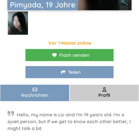
Pimyada, 19 Jahre
Vor 1 Monat online
Flash senden
Teilen
Nachrichten
Profil
Hello, my name is Liu and I'm 19 years old. I'm a
quiet person, but if we get to know each other better, I
might talk a bit.