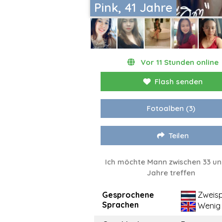
Pink, 41 Jahre
Vor 11 Stunden online
Flash senden
Fotoalben
(3)
Teilen
Ich möchte Mann zwischen 33 un
Jahre treffen
Gesprochene
Zweisp
Sprachen
Wenig