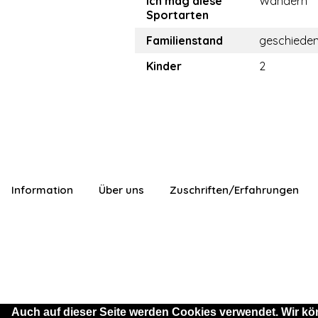
Ich mag diese
Wandern
Sportarten
Familienstand
geschiede
Kinder
2
Information
Über uns
Zuschriften/Erfahrungen
Auch auf dieser Seite werden Cookies verwendet. Wir kö