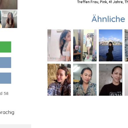
Treffen Frau, Pink, 41 Jahre, 
Ähnliche 
d 58
rachig