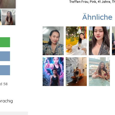
Treffen Frau, Pink, 41 Jahre, 
Ähnliche 
d 58
rachig