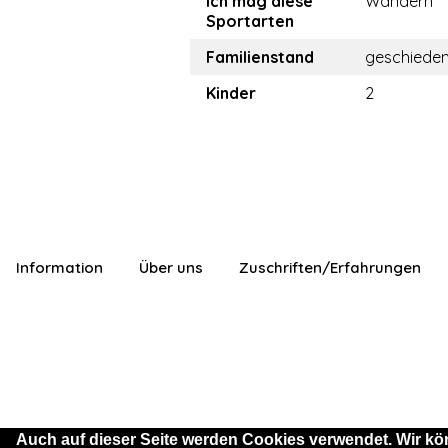
Ich mag diese
Wandern
Sportarten
Familienstand
geschiede
Kinder
2
Information
Über uns
Zuschriften/Erfahrungen
Auch auf dieser Seite werden Cookies verwendet. Wir kö