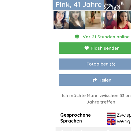
Pink, 41 Jahre
Vor 21 Stunden online
Flash senden
Fotoalben
(3)
Teilen
Ich möchte Mann zwischen 33 un
Jahre treffen
Gesprochene
Zweisp
Sprachen
Wenig