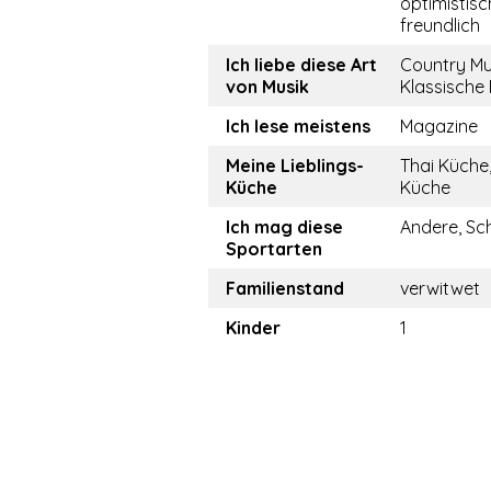
optimistisch
freundlich
Ich liebe diese Art
Country Mu
von Musik
Klassische
Ich lese meistens
Magazine
Meine Lieblings-
Thai Küche
Küche
Küche
Ich mag diese
Andere, S
Sportarten
Familienstand
verwitwet
Kinder
1