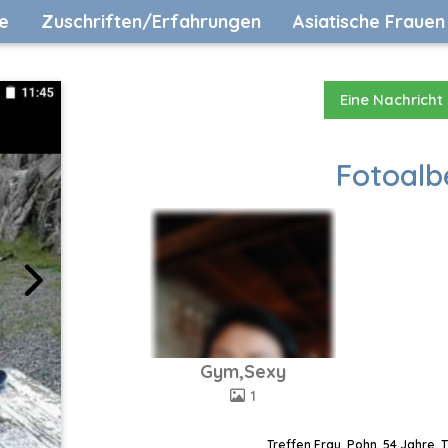
e
Zuschriften/Erfahrungen
Asiatische Frauen
Eine Nachricht
Fotoalb
Gym,Sexy
1
Treffen Frau, Pohn, 54 Jahre, 