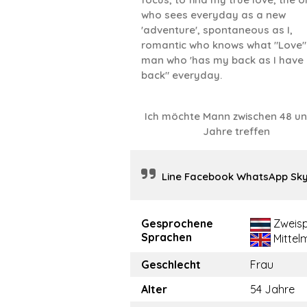
who sees everyday as a new
'adventure', spontaneous as I,
romantic who knows what "Love" 
man who 'has my back as I have 
back" everyday.
Ich möchte Mann zwischen 48 u
Jahre treffen
Line Facebook WhatsApp Sk
Gesprochene
Zweisp
Sprachen
Mittel
Geschlecht
Frau
Alter
54 Jahre