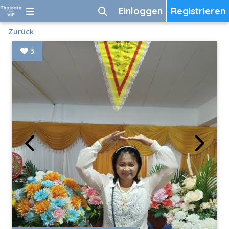
Einloggen
Registrieren
Zurück
3