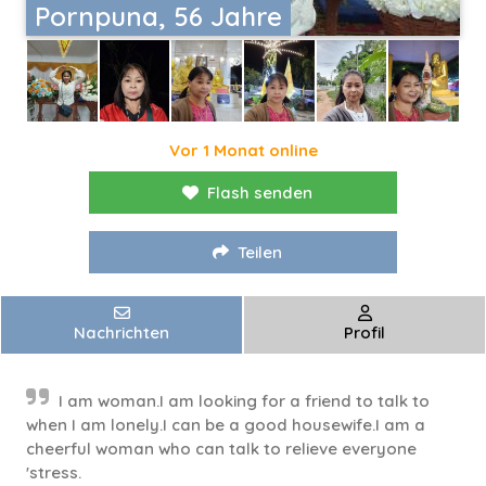
Pornpuna, 56 Jahre
Vor 1 Monat online
Flash senden
Teilen
Nachrichten
Profil
I am woman.I am looking for a friend to talk to
when I am lonely.I can be a good housewife.I am a
cheerful woman who can talk to relieve everyone
'stress.