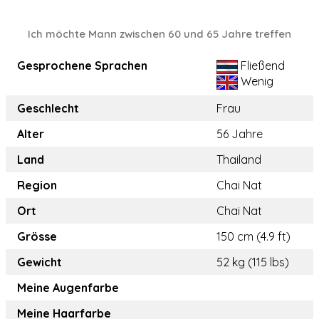
Ich möchte Mann zwischen 60 und 65 Jahre treffen
Gesprochene Sprachen
Fließend
Wenig
Geschlecht
Frau
Alter
56 Jahre
Land
Thailand
Region
Chai Nat
Ort
Chai Nat
Grösse
150 cm (4.9 ft)
Gewicht
52 kg (115 lbs)
Meine Augenfarbe
Meine Haarfarbe