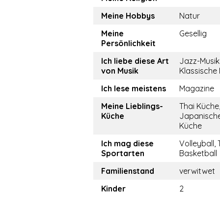
Meine Hobbys
Natur
Meine
Gesellig
Persönlichkeit
Ich liebe diese Art
Jazz-Musik
von Musik
Klassische
Ich lese meistens
Magazine
Meine Lieblings-
Thai Küche
Küche
Japanisch
Küche
Ich mag diese
Volleyball, 
Sportarten
Basketball
Familienstand
verwitwet
Kinder
2