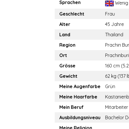
Sprachen
Wenig
Geschlecht
Frau
Alter
45 Jahre
Land
Thailand
Region
Prachin Bur
Ort
Prachinburi
Grösse
160 cm (5.2
Gewicht
62 kg (137 l
Meine Augenfarbe
Grün
Meine Haarfarbe
Kastanien
Mein Beruf
Mitarbeiter
Ausbildungsniveau
Bachelor D
Meine Religion