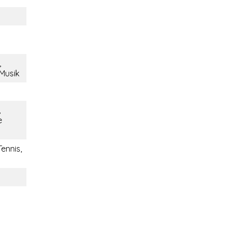
,
 Musik
,
e
Tennis,