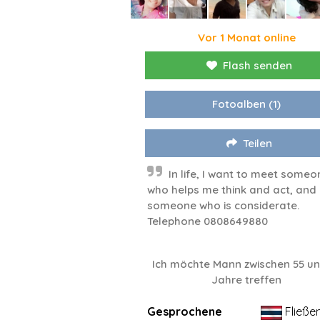
Vor 1 Monat online
Flash senden
Fotoalben
(1)
Teilen
In life, I want to meet someo
who helps me think and act, and
someone who is considerate.
Telephone 0808649880
Ich möchte Mann zwischen 55 un
Jahre treffen
Gesprochene
Fließe