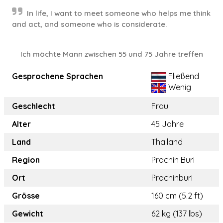
In life, I want to meet someone who helps me think
and act, and someone who is considerate.
Ich möchte Mann zwischen 55 und 75 Jahre treffen
Gesprochene Sprachen
Fließend
Wenig
Geschlecht
Frau
Alter
45 Jahre
Land
Thailand
Region
Prachin Buri
Ort
Prachinburi
Grösse
160 cm (5.2 ft)
Gewicht
62 kg (137 lbs)