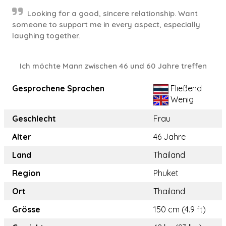
Looking for a good, sincere relationship. Want
someone to support me in every aspect, especially
laughing together.
Ich möchte Mann zwischen 46 und 60 Jahre treffen
Gesprochene Sprachen
Fließend
Wenig
Geschlecht
Frau
Alter
46 Jahre
Land
Thailand
Region
Phuket
Ort
Thailand
Grösse
150 cm (4.9 ft)