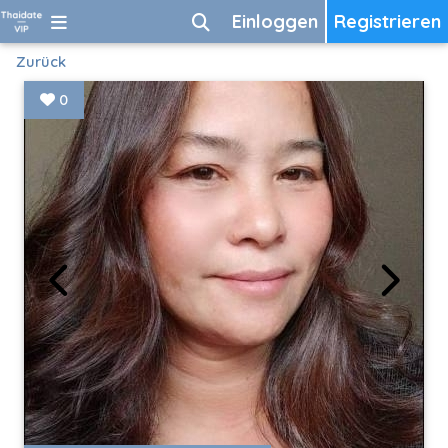
Einloggen
Registrieren
Zurück
0