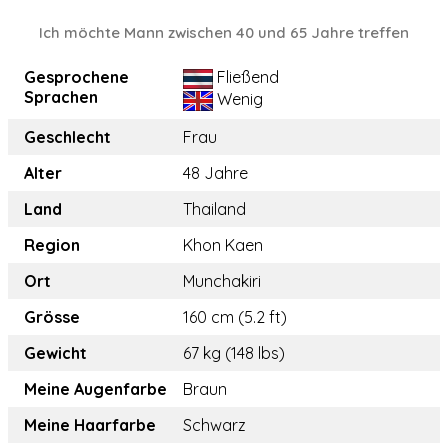
Ich möchte Mann zwischen 40 und 65 Jahre treffen
Gesprochene
Fließend
Sprachen
Wenig
Geschlecht
Frau
Alter
48 Jahre
Land
Thailand
Region
Khon Kaen
Ort
Munchakiri
Grösse
160 cm (5.2 ft)
Gewicht
67 kg (148 lbs)
Meine Augenfarbe
Braun
Meine Haarfarbe
Schwarz