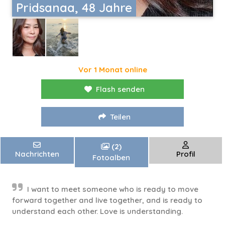
Pridsanaa, 48 Jahre
Vor 1 Monat online
Flash senden
Teilen
(2)
Nachrichten
Profil
Fotoalben
I want to meet someone who is ready to move
forward together and live together, and is ready to
understand each other. Love is understanding.