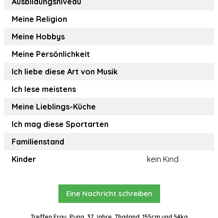
Ausbildungsniveau
Meine Religion
Meine Hobbys
Meine Persönlichkeit
Ich liebe diese Art von Musik
Ich lese meistens
Meine Lieblings-Küche
Ich mag diese Sportarten
Familienstand
Kinder
kein Kind
Eine Nachricht schreiben
Treffen Frau, Puna, 37 Jahre, Thailand, 155cm und 54kg