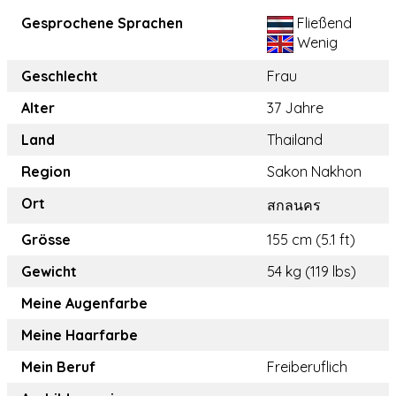
Gesprochene Sprachen
Fließend
Wenig
Geschlecht
Frau
Alter
37 Jahre
Land
Thailand
Region
Sakon Nakhon
Ort
สกลนคร
Grösse
155 cm (5.1 ft)
Gewicht
54 kg (119 lbs)
Meine Augenfarbe
Meine Haarfarbe
Mein Beruf
Freiberuflich