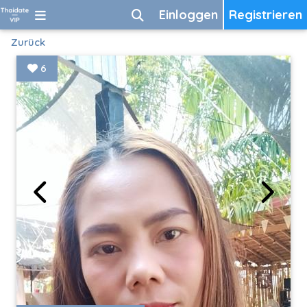
Einloggen
Registrieren
Zurück
6