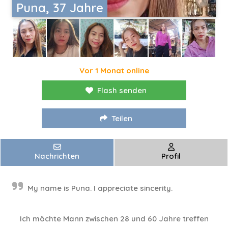
Puna, 37 Jahre
Vor 1 Monat online
Flash senden
Teilen
Nachrichten
Profil
My name is Puna. I appreciate sincerity.
Ich möchte Mann zwischen 28 und 60 Jahre treffen