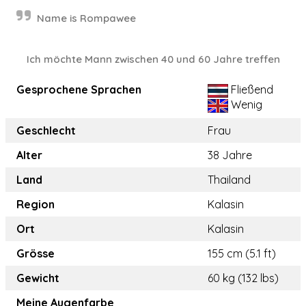
Name is Rompawee
Ich möchte Mann zwischen 40 und 60 Jahre treffen
Gesprochene Sprachen
Fließend
Wenig
Geschlecht
Frau
Alter
38 Jahre
Land
Thailand
Region
Kalasin
Ort
Kalasin
Grösse
155 cm (5.1 ft)
Gewicht
60 kg (132 lbs)
Meine Augenfarbe