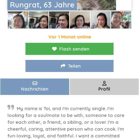
Rungrat, 63 Jahre
Vor 1 Monat online
Flash senden
Teilen
Nachrichten
Profil
My name is Toi, and I'm currently single. I'm
looking for a soulmate to be with, someone to care
for each other, a friend, a sibling, or a lover. I'm a
cheerful, caring, attentive person who can cook. I'm
fun-loving, loyal, and faithful. I want a committed