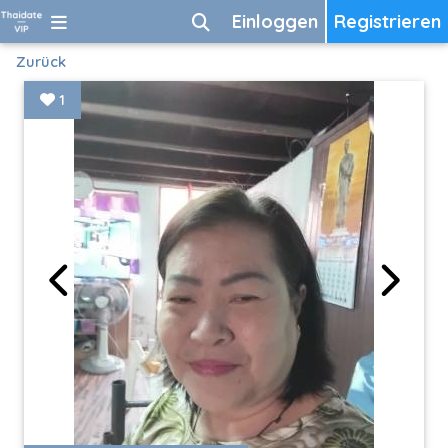
Einloggen
Registrieren
Zurück
1