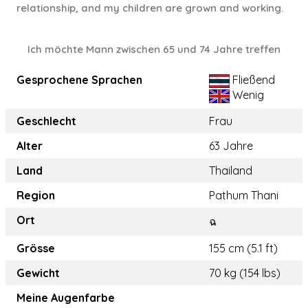
relationship, and my children are grown and working.
Ich möchte Mann zwischen 65 und 74 Jahre treffen
Gesprochene Sprachen
Fließend
Wenig
Geschlecht
Frau
Alter
63 Jahre
Land
Thailand
Region
Pathum Thani
Ort
ฉ
Grösse
155 cm (5.1 ft)
Gewicht
70 kg (154 lbs)
Meine Augenfarbe