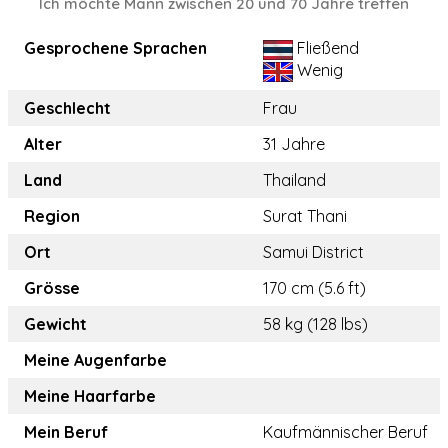
Ich möchte Mann zwischen 20 und 70 Jahre treffen
Gesprochene Sprachen
Fließend
Wenig
Geschlecht
Frau
Alter
31 Jahre
Land
Thailand
Region
Surat Thani
Ort
Samui District
Grösse
170 cm (5.6 ft)
Gewicht
58 kg (128 lbs)
Meine Augenfarbe
Meine Haarfarbe
Mein Beruf
Kaufmännischer Beruf