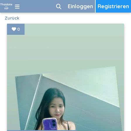
Einloggen
Registrieren
Zurück
0