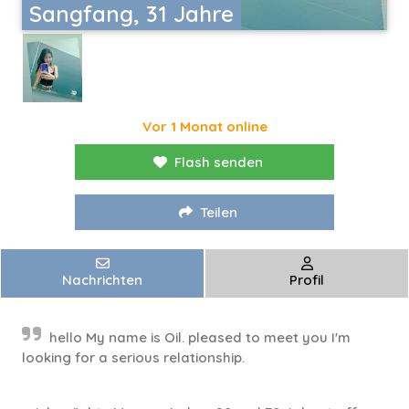
Sangfang, 31 Jahre
Vor 1 Monat online
Flash senden
Teilen
Nachrichten
Profil
hello My name is Oil. pleased to meet you I'm
looking for a serious relationship.