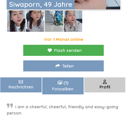
Siwaporn, 49 Jahre
Vor 1 Monat online
Flash senden
Teilen
(1)
Nachrichten
Profil
Fotoalben
I am a cheerful, cheerful, friendly and easy-going
person.