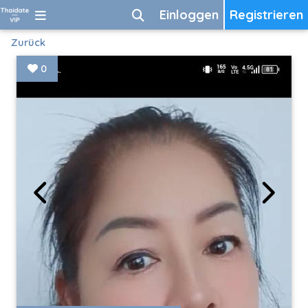
Einloggen
Registrieren
Zurück
0