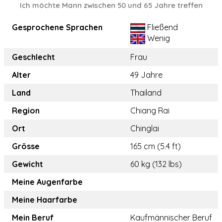
Ich möchte Mann zwischen 50 und 65 Jahre treffen
Gesprochene Sprachen
Fließend
Wenig
Geschlecht
Frau
Alter
49 Jahre
Land
Thailand
Region
Chiang Rai
Ort
Chinglai
Grösse
165 cm (5.4 ft)
Gewicht
60 kg (132 lbs)
Meine Augenfarbe
Meine Haarfarbe
Mein Beruf
Kaufmännischer Beruf